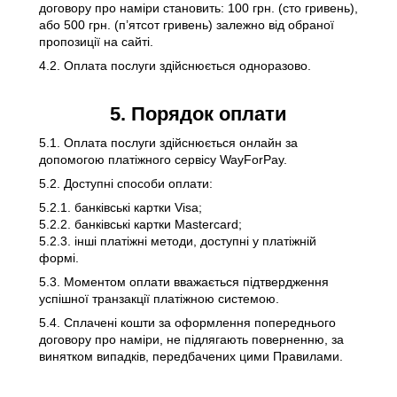
договору про наміри становить: 100 грн. (сто гривень),
або 500 грн. (п’ятсот гривень) залежно від обраної
пропозиції на сайті.
4.2. Оплата послуги здійснюється одноразово.
5. Порядок оплати
5.1. Оплата послуги здійснюється онлайн за
допомогою платіжного сервісу WayForPay.
5.2. Доступні способи оплати:
5.2.1. банківські картки Visa;
5.2.2. банківські картки Mastercard;
5.2.3. інші платіжні методи, доступні у платіжній
формі.
5.3. Моментом оплати вважається підтвердження
успішної транзакції платіжною системою.
5.4. Сплачені кошти за оформлення попереднього
договору про наміри, не підлягають поверненню, за
винятком випадків, передбачених цими Правилами.