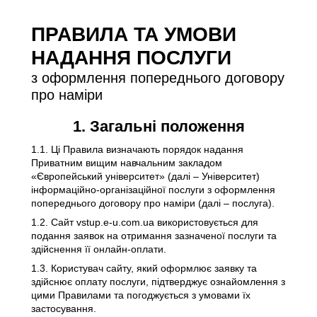
ПРАВИЛА ТА УМОВИ
НАДАННЯ ПОСЛУГИ
з оформлення попереднього договору
про наміри
1. Загальні положення
1.1. Ці Правила визначають порядок надання
Приватним вищим навчальним закладом
«Європейський університет» (далі – Університет)
інформаційно-організаційної послуги з оформлення
попереднього договору про наміри (далі – послуга).
1.2. Сайт vstup.e-u.com.ua використовується для
подання заявок на отримання зазначеної послуги та
здійснення її онлайн-оплати.
1.3. Користувач сайту, який оформлює заявку та
здійснює оплату послуги, підтверджує ознайомлення з
цими Правилами та погоджується з умовами їх
застосування.