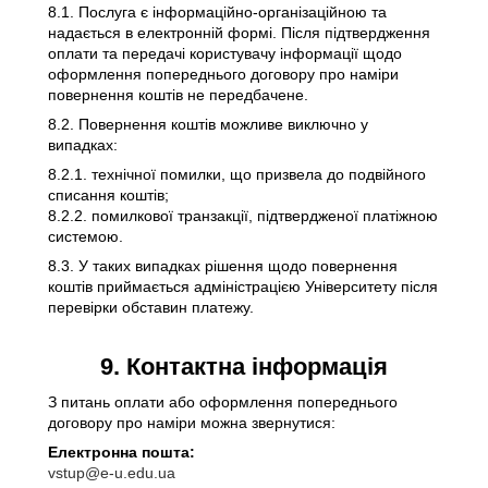
8.1. Послуга є інформаційно-організаційною та
надається в електронній формі. Після підтвердження
оплати та передачі користувачу інформації щодо
оформлення попереднього договору про наміри
повернення коштів не передбачене.
8.2. Повернення коштів можливе виключно у
випадках:
8.2.1. технічної помилки, що призвела до подвійного
списання коштів;
8.2.2. помилкової транзакції, підтвердженої платіжною
системою.
8.3. У таких випадках рішення щодо повернення
коштів приймається адміністрацією Університету після
перевірки обставин платежу.
9. Контактна інформація
З питань оплати або оформлення попереднього
договору про наміри можна звернутися:
Електронна пошта:
vstup@e-u.edu.ua