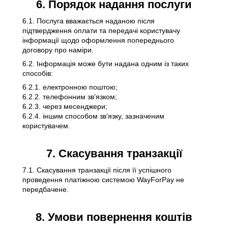
6. Порядок надання послуги
6.1. Послуга вважається наданою після
підтвердження оплати та передачі користувачу
інформації щодо оформлення попереднього
договору про наміри.
6.2. Інформація може бути надана одним із таких
способів:
6.2.1. електронною поштою;
6.2.2. телефонним зв’язком;
6.2.3. через месенджери;
6.2.4. іншим способом зв’язку, зазначеним
користувачем.
7. Скасування транзакції
7.1. Скасування транзакції після її успішного
проведення платіжною системою WayForPay не
передбачене.
8. Умови повернення коштів