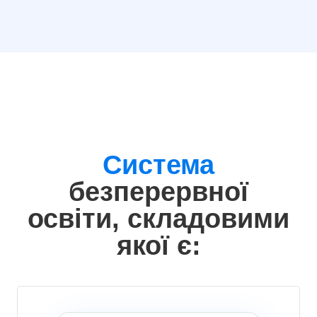
Система
безперервної
освіти, складовими
якої є: