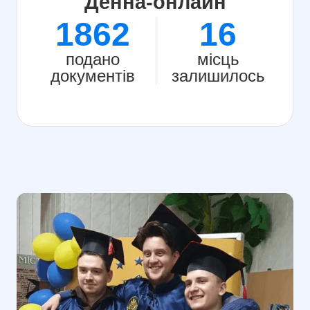
Денна-онлайн
1862
16
подано
місць
документів
залишилось