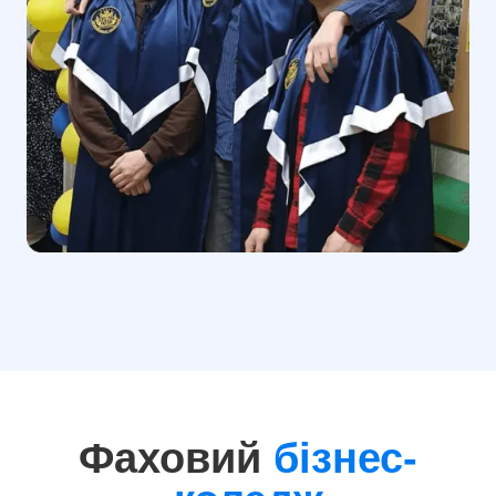
Фаховий
бізнес-