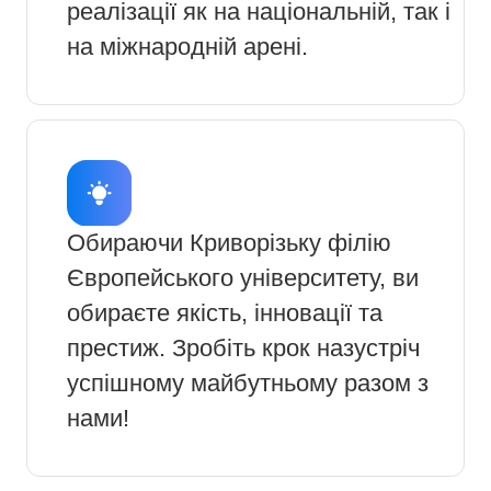
реалізації як на національній, так і
на міжнародній арені.
Обираючи Криворізьку філію
Європейського університету, ви
обираєте якість, інновації та
престиж. Зробіть крок назустріч
успішному майбутньому разом з
нами!