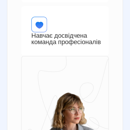
Навчає досвідчена
команда професіоналів