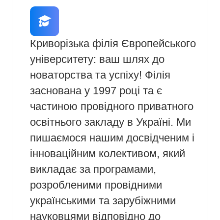
Криворізька філія Європейського
університету: ваш шлях до
новаторства та успіху! Філія
заснована у 1997 році та є
частиною провідного приватного
освітнього закладу в Україні. Ми
пишаємося нашим досвідченим і
інноваційним колективом, який
викладає за програмами,
розробленими провідними
українськими та зарубіжними
науковцями відповідно до