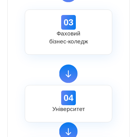
03
Фаховий
бізнес-коледж
04
Університет