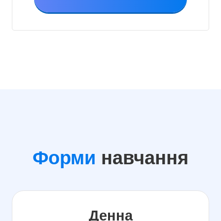
Форми
навчання
Денна