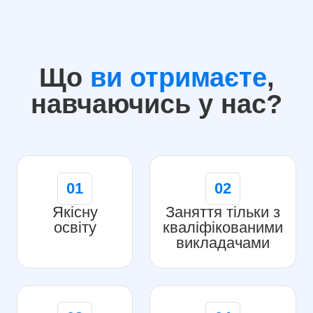
Що
ви отримаєте
,
навчаючись у нас?
01
02
Якісну
Заняття тільки з
освіту
кваліфікованими
викладачами