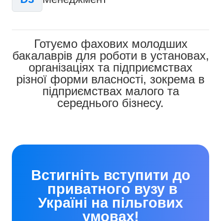
Готуємо фахових молодших
бакалаврів для роботи в установах,
організаціях та підприємствах
різної форми власності, зокрема в
підприємствах малого та
середнього бізнесу.
Встигніть вступити до
приватного вузу в
Україні на пільгових
умовах!