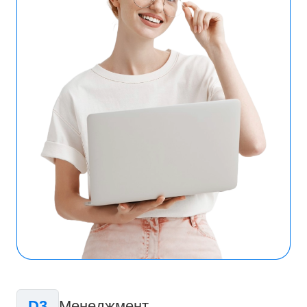
D3
Менеджмент