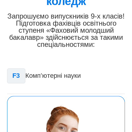
коледж
Запрошуємо випускників 9-х класів!
Підготовка фахівців освітнього
ступеня «Фаховий молодший
бакалавр» здійснюється за такими
спеціальностями:
F3
Комп’ютерні науки